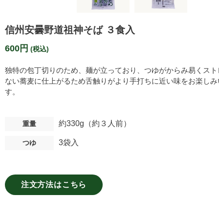
信州安曇野道祖神そば ３食入
600円
(税込)
独特の包丁切りのため、麺が立っており、つゆがからみ易くスト
ない蕎麦に仕上がるため舌触りがより手打ちに近い味をお楽しみ
す。
約330g（約３人前）
重量
3袋入
つゆ
注文方法はこちら